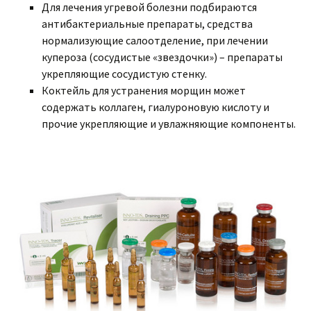
Для лечения угревой болезни подбираются
антибактериальные препараты, средства
нормализующие салоотделение, при лечении
купероза (сосудистые «звездочки») – препараты
укрепляющие сосудистую стенку.
Коктейль для устранения морщин может
содержать коллаген, гиалуроновую кислоту и
прочие укрепляющие и увлажняющие компоненты.