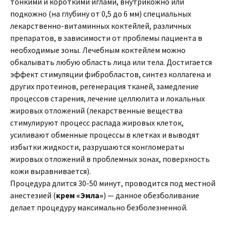
тонкими и короткими иглами, внутрикожно или
подкожно (на глубину от 0,5 до 6 мм) специальных
лекарственно-витаминных коктейлей, различных
препаратов, в зависимости от проблемы пациента в
необходимые зоны. Лечебным коктейлем можно
обкалывать любую область лица или тела. Достигается
эффект стимуляции фибробластов, синтез коллагена и
других протеинов, регенерация тканей, замедление
процессов старения, лечение целлюлита и локальных
жировых отложений (лекарственные вещества
стимулируют процесс распада жировых клеток,
усиливают обменные процессы в клетках и выводят
избытки жидкости, разрушаются конгломераты
жировых отложений в проблемных зонах, поверхность
кожи выравнивается).
Процедура длится 30-50 минут, проводится под местной
анестезией (
крем «Эмла»
) — данное обезболивание
делает процедуру максимально безболезненной.