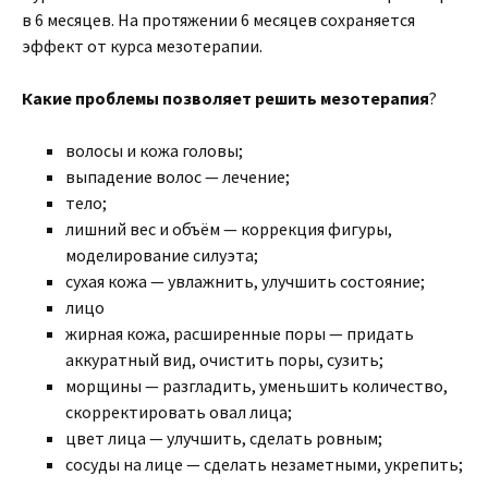
в 6 месяцев. На протяжении 6 месяцев сохраняется
эффект от курса мезотерапии.
Какие проблемы позволяет решить мезотерапия
?
волосы и кожа головы;
выпадение волос — лечение;
тело;
лишний вес и объём — коррекция фигуры,
моделирование силуэта;
сухая кожа — увлажнить, улучшить состояние;
лицо
жирная кожа, расширенные поры — придать
аккуратный вид, очистить поры, сузить;
морщины — разгладить, уменьшить количество,
скорректировать овал лица;
цвет лица — улучшить, сделать ровным;
сосуды на лице — сделать незаметными, укрепить;