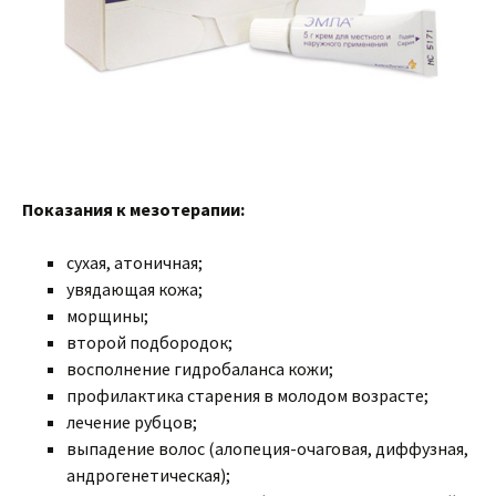
Показания к мезотерапии:
сухая, атоничная;
увядающая кожа;
морщины;
второй подбородок;
восполнение гидробаланса кожи;
профилактика старения в молодом возрасте;
лечение рубцов;
выпадение волос (алопеция-очаговая, диффузная,
андрогенетическая);