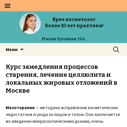
Врач косметолог
Более 10 лет практики!
Малая Бронная 19А
Перейти
Найти:
Меню
к
содержимому
Курс замедления процессов
старения, лечение целлюлита и
локальных жировых отложений в
Москве
Мезотерапия
— методика исправления косметических
недостатков и ухода за лицом и телом. Она заключается
во введении микроскопическими дозами, очень