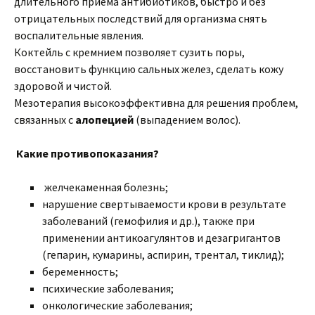
длительного приема антибиотиков, быстро и без
отрицательных последствий для организма снять
воспалительные явления.
Коктейль с кремнием позволяет сузить поры,
восстановить функцию сальных желез, сделать кожу
здоровой и чистой.
Мезотерапия высокоэффективна для решения проблем,
связанных с
алопецией
(выпадением волос).
Какие противопоказания?
желчекаменная болезнь;
нарушение свертываемости крови в результате
заболеваний (гемофилия и др.), также при
применении антикоагулянтов и дезагригантов
(гепарин, кумарины, аспирин, трентал, тиклид);
беременность;
психические заболевания;
онкологические заболевания;