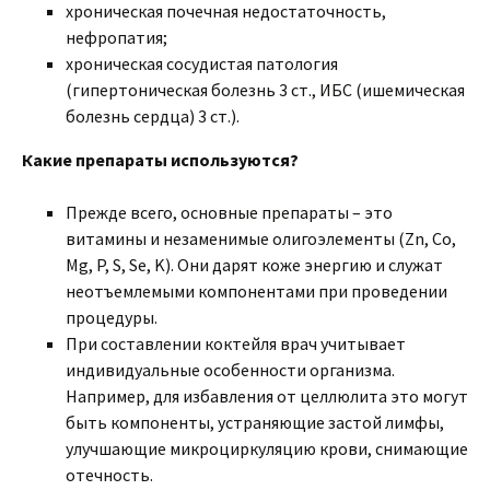
хроническая почечная недостаточность,
нефропатия;
хроническая сосудистая патология
(гипертоническая болезнь 3 ст., ИБС (ишемическая
болезнь сердца) 3 ст.).
Какие препараты используются?
Прежде всего, основные препараты – это
витамины и незаменимые олигоэлементы (Zn, Co,
Mg, P, S, Se, K). Они дарят коже энергию и служат
неотъемлемыми компонентами при проведении
процедуры.
При составлении коктейля врач учитывает
индивидуальные особенности организма.
Например, для избавления от целлюлита это могут
быть компоненты, устраняющие застой лимфы,
улучшающие микроциркуляцию крови, снимающие
отечность.