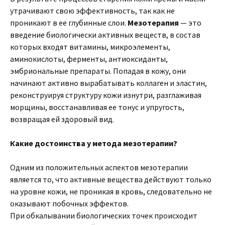
утрачивают свою эффективность, так как не
проникают в ее глубинные слои.
Мезотерапия
— это
введение биологически активных веществ, в состав
которых входят витамины, микроэлементы,
аминокислоты, ферменты, антиоксиданты,
эмбриональные препараты. Попадая в кожу, они
начинают активно вырабатывать коллаген и эластин,
реконструируя структуру кожи изнутри, разглаживая
морщины, восстанавливая ее тонус и упругость,
возвращая ей здоровый вид.
Какие достоинства у метода мезотерапии?
Одним из положительных аспектов мезотерапии
является то, что активные вещества действуют только
на уровне кожи, не проникая в кровь, следовательно не
оказывают побочных эффектов.
При обкалывании биологических точек происходит