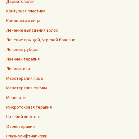
Дерматология
Контурная пластика
Криомассаж лица
Лечение выпадения волос
Лечение прыщей, угревой болезни
Лечение рубцов
Лаеннек терапия
Липолитики
Мезотерапия лица
Мезотерапия головы
Мезонити
Микротоковая терапия
Нитевой лифтинг
Озонотерапия
Плазмолифтинг кожи