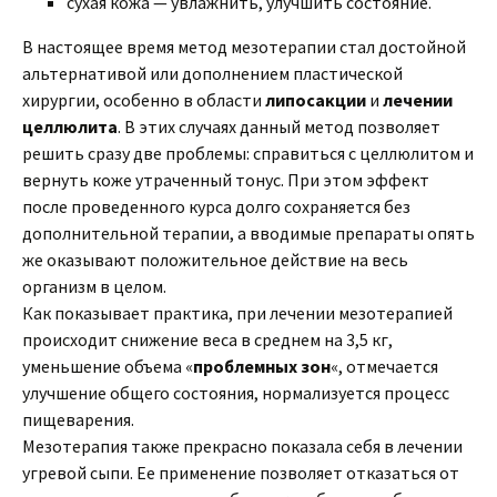
сухая кожа — увлажнить, улучшить состояние.
В настоящее время метод мезотерапии стал достойной
альтернативой или дополнением пластической
хирургии, особенно в области
липосакции
и
лечении
целлюлита
. В этих случаях данный метод позволяет
решить сразу две проблемы: справиться с целлюлитом и
вернуть коже утраченный тонус. При этом эффект
после проведенного курса долго сохраняется без
дополнительной терапии, а вводимые препараты опять
же оказывают положительное действие на весь
организм в целом.
Как показывает практика, при лечении мезотерапией
происходит снижение веса в среднем на 3,5 кг,
уменьшение объема «
проблемных зон
«, отмечается
улучшение общего состояния, нормализуется процесс
пищеварения.
Мезотерапия также прекрасно показала себя в лечении
угревой сыпи. Ее применение позволяет отказаться от