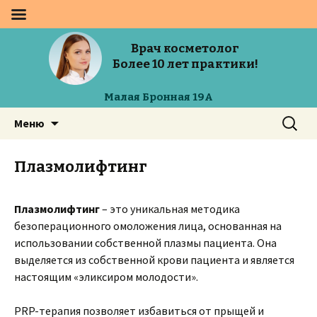
Врач косметолог
Более 10 лет практики!
Малая Бронная 19А
Перейти
Найти:
Меню
к
содержимому
Плазмолифтинг
Плазмолифтинг
– это уникальная методика
безоперационного омоложения лица, основанная на
использовании собственной плазмы пациента. Она
выделяется из собственной крови пациента и является
настоящим «эликсиром молодости».
PRP-терапия позволяет избавиться от прыщей и