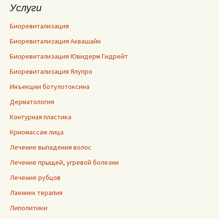
Услуги
Биоревитализация
Биоревитализация Аквашайн
Биоревитализация Ювидерм Гидрейт
Биоревитализация Ялупро
Инъекции ботулотоксина
Дерматология
Контурная пластика
Криомассаж лица
Лечение выпадения волос
Лечение прыщей, угревой болезни
Лечение рубцов
Лаеннек терапия
Липолитики