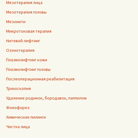
Мезотерапия лица
Мезотерапия головы
Мезонити
Микротоковая терапия
Нитевой лифтинг
Озонотерапия
Плазмолифтинг кожи
Плазмолифтинг головы
Послеоперационная реабилитация
Трихоскопия
Удаление родинок, бородавок, паппилом
Фонофорез
Химические пилинги
Чистка лица