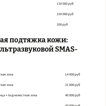
120 000 руб
150 000 руб
200 руб
ая подтяжка кожи:
 ультразвуковой SMAS-
тная зона
14 000 руб
тная зона
21 000 руб
лица + подчелюстная зона
40 000 руб
40 000 руб