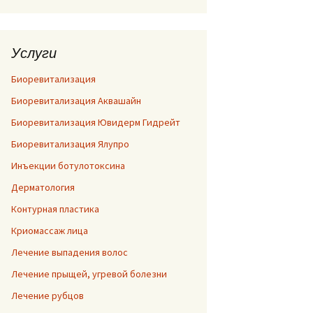
Услуги
Биоревитализация
Биоревитализация Аквашайн
Биоревитализация Ювидерм Гидрейт
Биоревитализация Ялупро
Инъекции ботулотоксина
Дерматология
Контурная пластика
Криомассаж лица
Лечение выпадения волос
Лечение прыщей, угревой болезни
Лечение рубцов