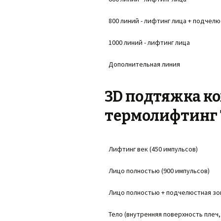
800 линий - лифтинг лица + подчелю
1000 линий - лифтинг лица
Дополнительная линия
3D подтяжка ко
термолифтинг
Лифтинг век (450 импульсов)
Лицо полностью (900 импульсов)
Лицо полностью + подчелюстная зон
Тело (внутренняя поверхность плеч