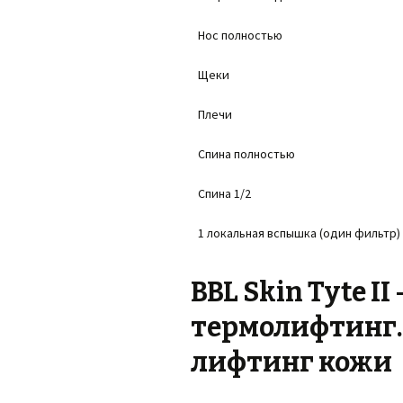
Нос полностью
Щеки
Плечи
Спина полностью
Спина 1/2
1 локальная вспышка (один фильтр)
BBL Skin Tyte 
термолифтинг.
лифтинг кожи