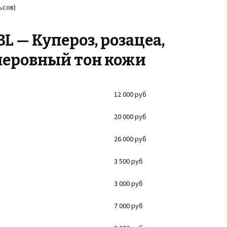
ьсов)
L — Купероз, розацеа,
неровный тон кожи
12 000 руб
20 000 руб
26 000 руб
3 500 руб
3 000 руб
7 000 руб