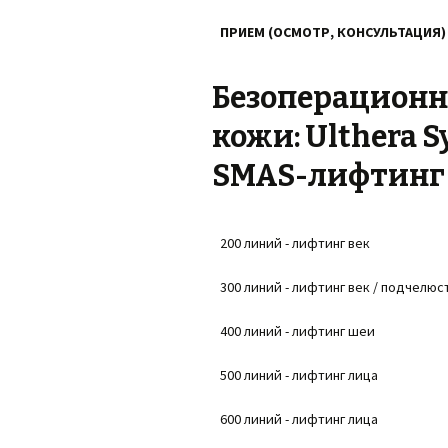
ПРИЕМ (ОСМОТР, КОНСУЛЬТАЦИЯ
Безоперационн
кожи: Ulthera 
SMAS-лифтинг
200 линий - лифтинг век
300 линий - лифтинг век / подчелюс
400 линий - лифтинг шеи
500 линий - лифтинг лица
600 линий - лифтинг лица