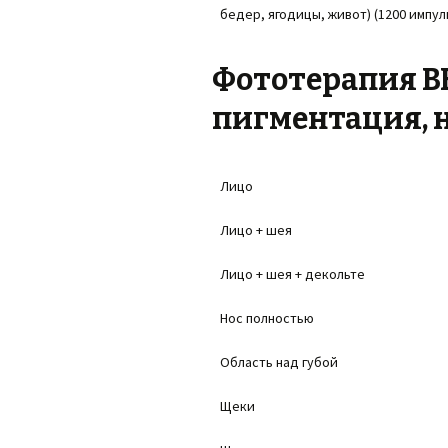
бедер, ягодицы, живот) (1200 импул
Фототерапия BB
пигментация, 
Лицо
Лицо + шея
Лицо + шея + декольте
Нос полностью
Область над губой
Щеки