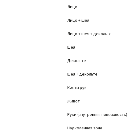
Лицо
Лицо + шея
Лицо + шея + декольте
Шея
Декольте
Шея + декольте
Кисти рук
Живот
Руки (внутренняя поверхность)
Надколенная зона