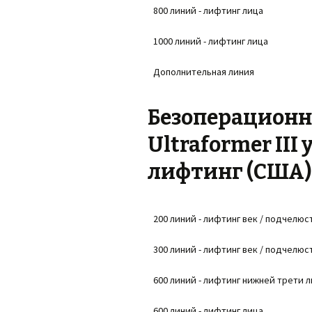
800 линий - лифтинг лица
1000 линий - лифтинг лица
Дополнительная линия
Безоперационн
Ultraformer III
лифтинг (США)
200 линий - лифтинг век / подчелюс
300 линий - лифтинг век / подчелюс
600 линий - лифтинг нижней трети 
600 линий - лифтинг лица