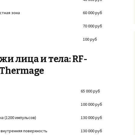
стная зона
60 000 руб
70 000 руб
100 руб
жи лица и тела: RF-
 Thermage
65 000 руб
100 000 руб
а (1200 импульсов)
130 000 руб
, внутренняя поверхность
130 000 руб