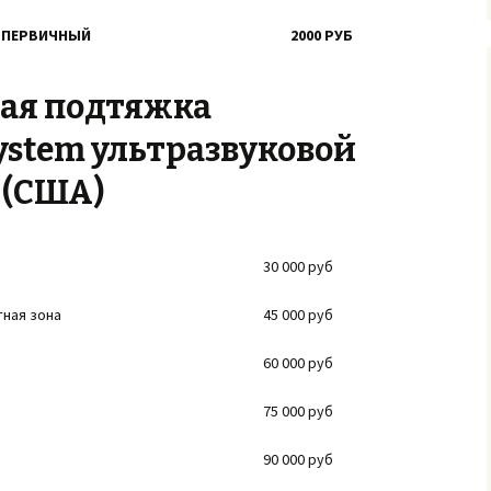
) ПЕРВИЧНЫЙ
2000 РУБ
ая подтяжка
System ультразвуковой
 (США)
30 000 руб
тная зона
45 000 руб
60 000 руб
75 000 руб
90 000 руб