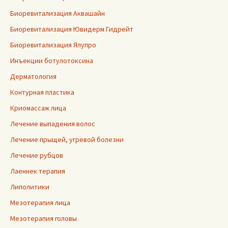
Биоревитализация Аквашайн
Биоревитализация Ювидерм Гидрейт
Биоревитализация Ялупро
Инъекции ботулотоксина
Дерматология
Контурная пластика
Криомассаж лица
Лечение выпадения волос
Лечение прыщей, угревой болезни
Лечение рубцов
Лаеннек терапия
Липолитики
Мезотерапия лица
Мезотерапия головы