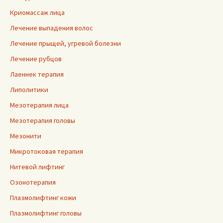
Криомассаж лица
Лечение выпадения волос
Лечение прыщей, угревой болезни
Лечение рубцов
Лаеннек терапия
Липолитики
Мезотерапия лица
Мезотерапия головы
Мезонити
Микротоковая терапия
Нитевой лифтинг
Озонотерапия
Плазмолифтинг кожи
Плазмолифтинг головы