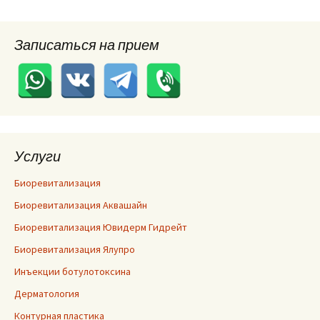
Записаться на прием
Услуги
Биоревитализация
Биоревитализация Аквашайн
Биоревитализация Ювидерм Гидрейт
Биоревитализация Ялупро
Инъекции ботулотоксина
Дерматология
Контурная пластика