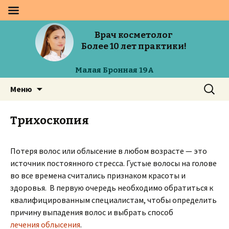
Врач косметолог
Более 10 лет практики!
Малая Бронная 19А
Перейти
Найти:
Меню
к
содержимому
Трихоскопия
Потеря волос или облысение в любом возрасте — это
источник постоянного стресса. Густые волосы на голове
во все времена считались признаком красоты и
здоровья. В первую очередь необходимо обратиться к
квалифицированным специалистам, чтобы определить
причину выпадения волос и выбрать способ
лечения облысения
.